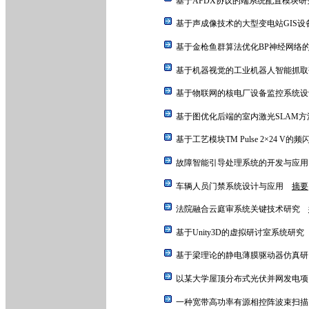
基于AFDX协议的端系统配置模块
基于声成像技术的大型变电站GIS
基于金枪鱼群算法优化BP神经网络
基于机器视觉的工业机器人智能抓
基于物联网的核电厂设备监控系统
基于图优化后端的室内激光SLAM
基于工艺模块TM Pulse 2×24 V
故障智能引导处理系统的开发与应
车辆人员门禁系统设计与应用
摘要
法院融合云庭审系统关键技术研究
基于Unity3D的虚拟研讨室系统研
基于梁理论的静电薄膜驱动器仿真
以某大学屋顶分布式光伏并网发电
一种宽带高功率有源相控阵波束扫