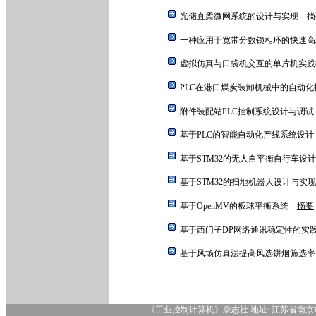
光储直柔微网系统的设计与实现
摘
一种应用于宽带分数锁相环的快速
虚拟仿真与口袋机交互的单片机实
PLC在港口煤炭装卸机械中的自动
附件装配站PLC控制系统设计与调
基于PLC的智能自动化产线系统设
基于STM32的无人自平衡自行车
基于STM32的扫地机器人设计与
基于OpenMV的板球平衡系统
摘要
基于西门子DP网络通讯稳定性的
基于风场仿真法提高风选饼烟筛选
《工业控制计算机》杂志社 地址: 江苏省南京市龙蟠