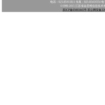
电话：025-85411811 传真：025-85414554 电
©1999-2015 江苏省金思维信息技
苏ICP备05003445号
苏公网安备3201