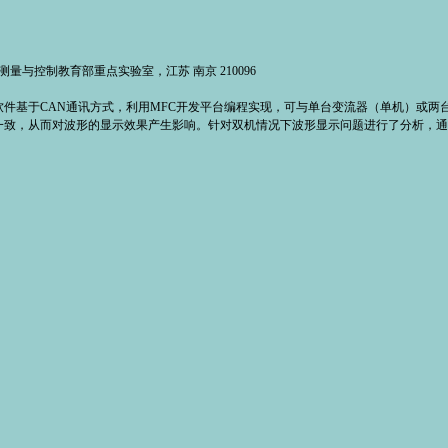
测量与控制教育部重点实验室，江苏 南京 210096
件基于CAN通讯方式，利用MFC开发平台编程实现，可与单台变流器（单机）或两
一致，从而对波形的显示效果产生影响。针对双机情况下波形显示问题进行了分析，通