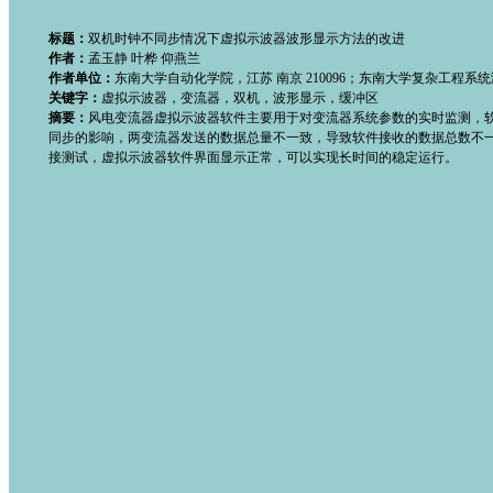
标题：
双机时钟不同步情况下虚拟示波器波形显示方法的改进
作者：
孟玉静 叶桦 仰燕兰
作者单位：
东南大学自动化学院，江苏 南京 210096；东南大学复杂工程系统
关键字：
虚拟示波器，变流器，双机，波形显示，缓冲区
摘要：
风电变流器虚拟示波器软件主要用于对变流器系统参数的实时监测，软
同步的影响，两变流器发送的数据总量不一致，导致软件接收的数据总数不
接测试，虚拟示波器软件界面显示正常，可以实现长时间的稳定运行。