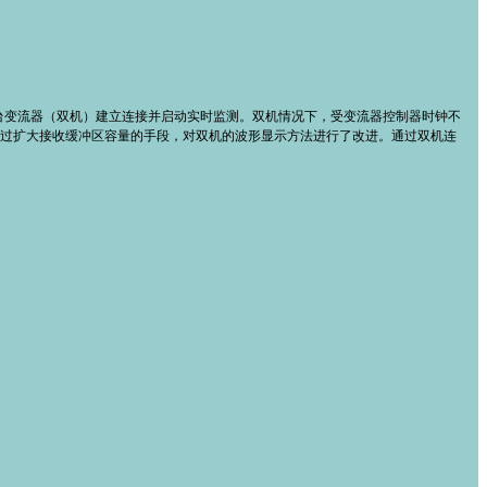
台变流器（双机）建立连接并启动实时监测。双机情况下，受变流器控制器时钟不
过扩大接收缓冲区容量的手段，对双机的波形显示方法进行了改进。通过双机连