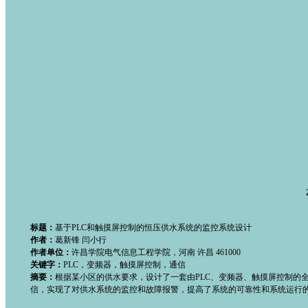
标题：
基于PLC和触摸屏控制的恒压供水系统的监控系统设计
作者：
葛新锋 闫小行
作者单位：
许昌学院电气信息工程学院，河南 许昌 461000
关键字：
PLC，变频器，触摸屏控制，通信
摘要：
根据某小区的供水要求，设计了一套由PLC、变频器、触摸屏控制的
信，实现了对供水系统的监控和故障报警，提高了系统的可靠性和系统运行