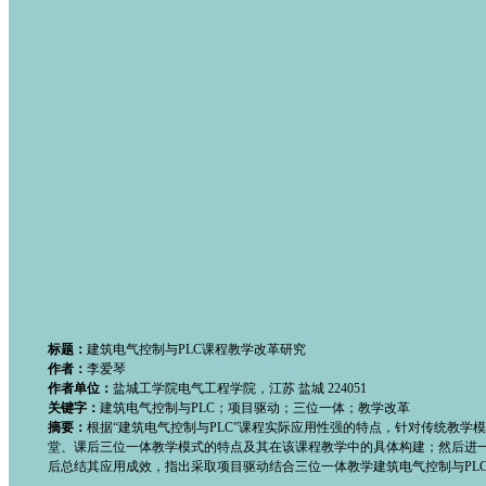
标题：
建筑电气控制与PLC课程教学改革研究
作者：
李爱琴
作者单位：
盐城工学院电气工程学院，江苏 盐城 224051
关键字：
建筑电气控制与PLC；项目驱动；三位一体；教学改革
摘要：
根据“建筑电气控制与PLC”课程实际应用性强的特点，针对传统教
堂、课后三位一体教学模式的特点及其在该课程教学中的具体构建；然后进
后总结其应用成效，指出采取项目驱动结合三位一体教学建筑电气控制与PL