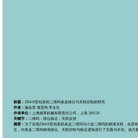
标题：
ZB416型包装机二维码条盒移位与关联控制的研究
作者：
施金雷 项旻尧 李永生
作者单位：
上海烟草机械有限责任公司，上海 200120
关键字：
二维码；移位验证；关联反馈
摘要：
为了实现ZB416型包装机条盒二维码与小盒二维码的精准关联，在原
互，对条盒二维码精准移位、关联控制与验证逻辑进行了完善与补充。该方