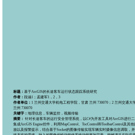
标题：
基于ArcGIS的长途客车运行状态跟踪系统研究
作者：
段涵1；孟建军1，2，3
作者单位：
1 兰州交通大学机电工程学院，甘肃 兰州 730070；2 兰州交
兰州 730070
关键字：
地理信息，车辆监控，视频传输
摘要：
针对长途客车的运行安全管理系统，以C#为开发工具对ArcGIS进行
集成ArcGIS Engine控件，利用MapControl、TocControl和Too
放以及报警提示，结合基于Socket的图像传输实现车辆实时摄像信息调取