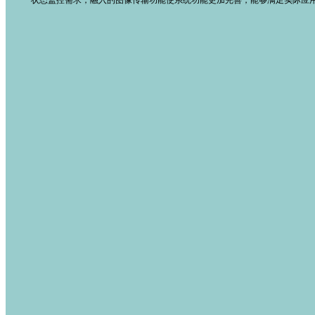
状态监控需求，融入的图像传输功能使系统功能更加完善，能够满足实际应