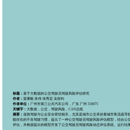
标题：
基于大数据的公交驾驶员驾驶风险评估研究
作者：
梁秉毅 朱伟 张秀芸 吴煜钧
作者单位：
广州市第三公共汽车公司，广东 广州 510075
关键字：
大数据，公交，驾驶风险，CAN总线
摘要：
道路驾驶与公众安全密切相关，尤其是城市公交承担着城市客流疏导
能存在的不良驾驶习惯，提出了一种公交驾驶员驾驶风险评估模型，结合公交
评估，并根据提出的模型开发了公交驾驶员驾驶风险动态评估系统。运行结