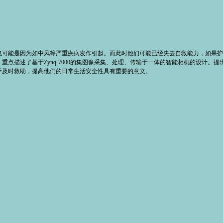
也可能是因为如中风等严重疾病发作引起。而此时他们可能已经失去自救能力，如果护
点描述了基于Zynq-7000的集图像采集、处理、传输于一体的智能相机的设计。
予及时救助，提高他们的日常生活安全性具有重要的意义。